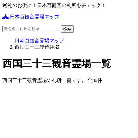
巡礼のお供に！日本百観音の札所をチェック！
日本百観音霊場マップ
日本百観音霊場マップ
西国三十三観音霊場
西国三十三観音霊場一覧
西国三十三観音霊場の札所一覧です。 全36件