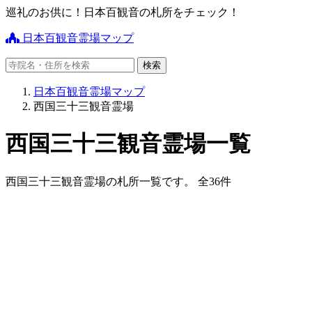
巡礼のお供に！日本百観音の札所をチェック！
日本百観音霊場マップ
日本百観音霊場マップ
西国三十三観音霊場
西国三十三観音霊場一覧
西国三十三観音霊場の札所一覧です。 全36件