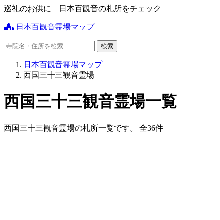
巡礼のお供に！日本百観音の札所をチェック！
日本百観音霊場マップ
日本百観音霊場マップ
西国三十三観音霊場
西国三十三観音霊場一覧
西国三十三観音霊場の札所一覧です。 全36件